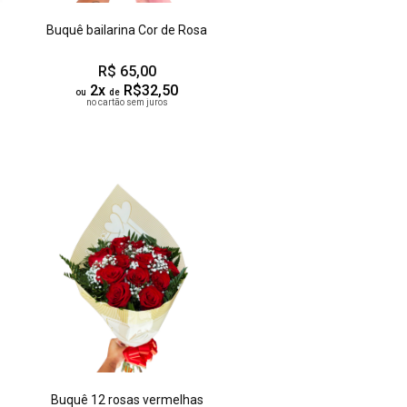
Buquê bailarina Cor de Rosa
R$ 65,00
2x
R$32,50
ou
de
no cartão sem juros
Buquê 12 rosas vermelhas