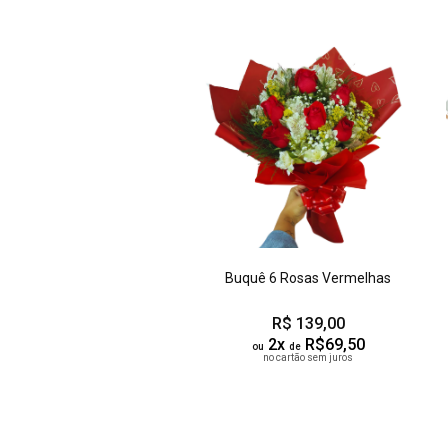
Buquê 6 Rosas Vermelhas
R$ 139,00
2x
R$69,50
ou
de
no cartão sem juros