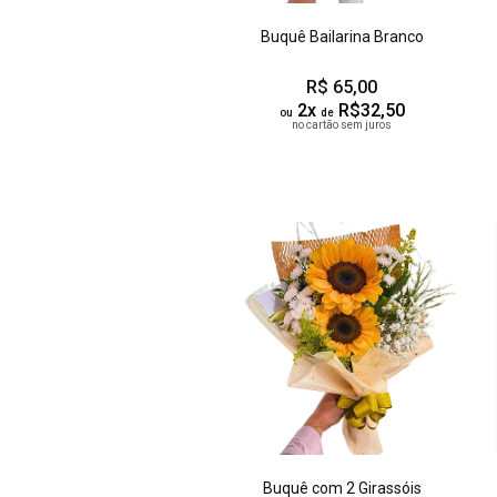
Buquê Bailarina Branco
R$ 65,00
2x
R$32,50
ou
de
no cartão sem juros
Buquê com 2 Girassóis