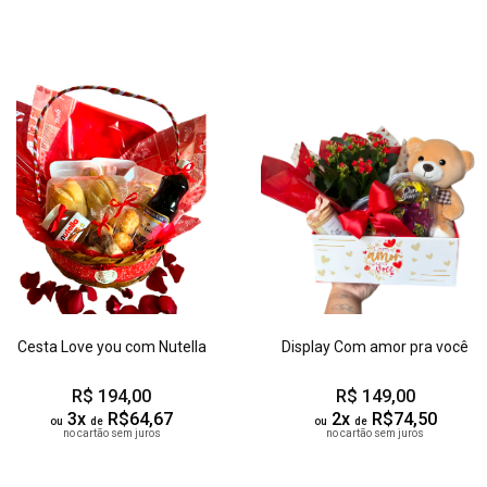
Cesta Love you com Nutella
Display Com amor pra você
R$ 194,00
R$ 149,00
3x
R$64,67
2x
R$74,50
ou
de
ou
de
no cartão sem juros
no cartão sem juros