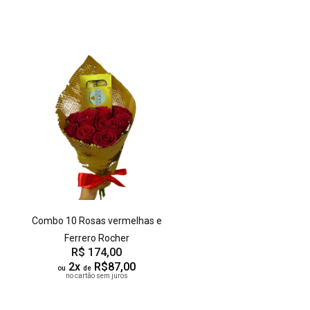
Combo 10 Rosas vermelhas e
Ferrero Rocher
R$ 174,00
2x
R$87,00
ou
de
no cartão sem juros