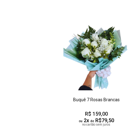
Buquê 7 Rosas Brancas
R$ 159,00
2x
R$79,50
ou
de
no cartão sem juros