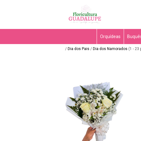
Orquídeas
Buquês
/
Dia dos Pais
/
Dia dos Namorados
(1 - 23 