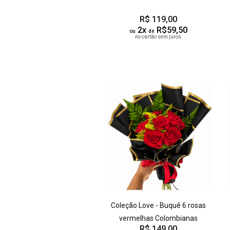
R$ 119,00
2x
R$59,50
ou
de
no cartão sem juros
Coleção Love - Buquê 6 rosas
vermelhas Colombianas
R$ 149,00