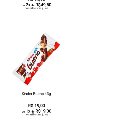
2x
R$49,50
ou
de
no cartão sem juros
Kinder Bueno 43g
R$ 19,00
1x
R$19,00
ou
de
no cartão sem juros