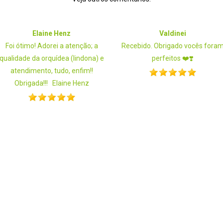
Elaine Henz
Valdinei
Foi ótimo! Adorei a atenção; a
Recebido. Obrigado vocês fora
qualidade da orquídea (lindona) e
perfeitos ❤️❣️
atendimento, tudo, enfim!!
Obrigada!!! Elaine Henz